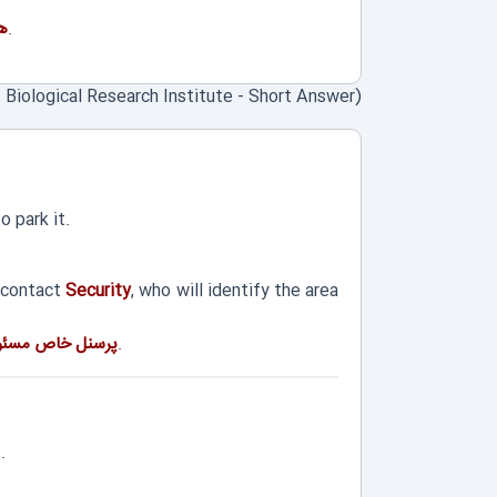
را شناسایی کنید.
ه
iological Research Institute - Short Answer)
 park it.
 contact
Security
, who will identify the area
را شناسایی کنید.
پرسنل خاص مسئول
.