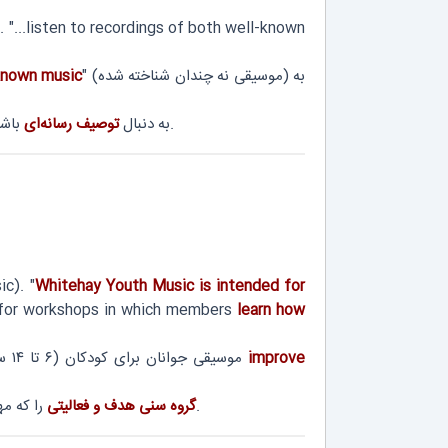
 "...listen to recordings of both well-known
" (موسیقی نه چندان شناخته شده) به
known music
باشید که نشان‌دهنده مواجهه جدید است.
به دنبال
توصیف رسانه‌ای
c). "
Whitehay Youth Music is intended for
nd for workshops in which members
learn how
improve
موسیقی جوانان برای کودکان (۶ تا ۱۴ سال) است و کارگاه‌هایی برای
را که مهارت را بهبود می‌بخشد، شناسایی کنید.
گروه سنی هدف و فعالیتی