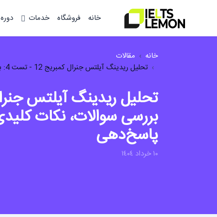
خانه
فروشگاه
خدمات
دوره
خانه
مقالات
تحلیل ریدینگ آیلتس جنرال کمبریج 12 - تست 4: بررسی سوالات، نکات کلیدی و استراتژی‌...
بررسی سوالات، نکات کلیدی
پاسخ‌دهی
١٠ خرداد ١٤٠٤