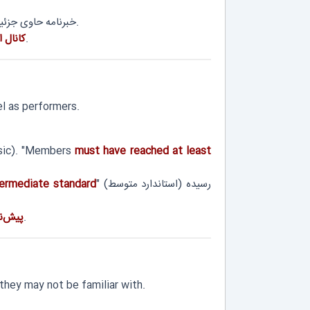
است.
خبرنامه حاوی جزئیا
را شناسایی کنید.
کانال 
el as performers.
sic). "Members
must have reached at least
" (استاندارد متوسط) رسیده
termediate standard
را شناسایی کنید.
پیش‌ن
they may not be familiar with.