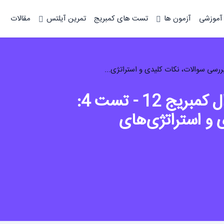
 آموزشی
آزمون ها
تست های کمبریج
تمرین آیلتس
مقالات
تحلیل ریدینگ آیلتس جنرال کمبریج 12 - تست 4:
 و استراتژی‌های