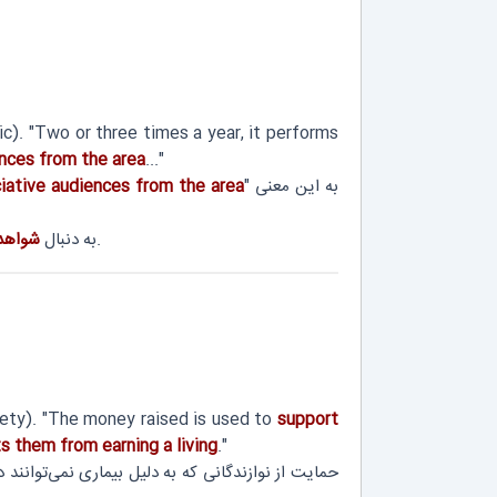
c). "Two or three times a year, it performs
ences from the area
..."
" به این معنی
ciative audiences from the area
از حضور بالا و پذیرش مثبت باشید.
به دنبال
شواهد
ety). "The money raised is used to
support
ts them from earning a living
."
حمایت از نوازندگانی که به دلیل بیماری نمی‌توانند