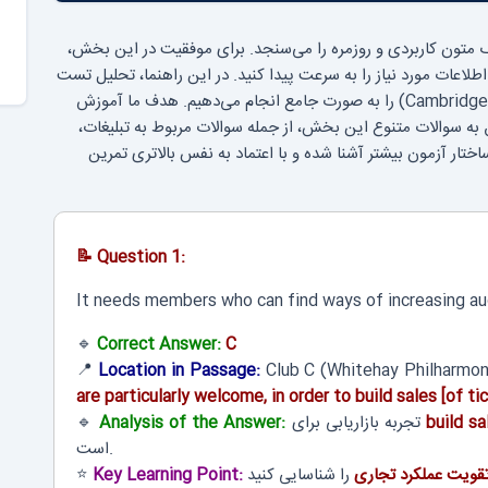
 متون کاربردی و روزمره را می‌سنجد. برای موفقیت در این بخش،
اطلاعات مورد نیاز را به سرعت پیدا کنید. در این راهنما، تحلیل تست
۴ ریدینگ جنرال از کتاب آیلتس کمبریج ۱۲ (Cambridge IELTS 12) را به صورت جامع انجام می‌دهیم. هدف ما آموزش
به سوالات متنوع این بخش، از جمله سوالات مربوط به تبلیغات،
ساختار آزمون بیشتر آشنا شده و با اعتماد به نفس بالاتری تمرین
📝 Question 1:
It needs members who can find ways of increasing a
🔹
Correct Answer:
C
📍
Location in Passage:
Club C (Whitehay Philharmon
are particularly welcome, in order to build sales [of ti
build sa
تجربه بازاریابی برای
Analysis of the Answer:
🔹
است.
 تقویت عملکرد تجاری
Key Learning Point:
⭐