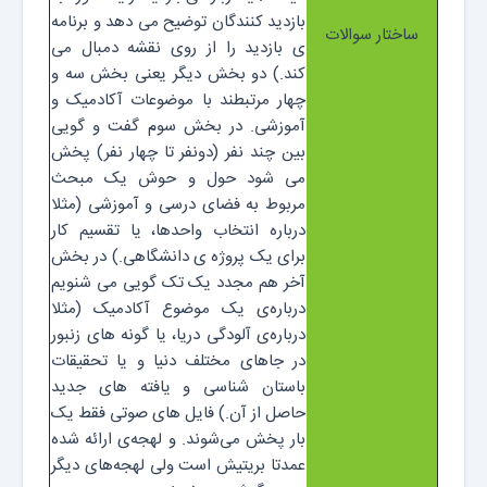
بازدید کنندگان توضیح می دهد و برنامه
ساختار سوالات
ی بازدید را از روی نقشه دمبال می
کند.) دو بخش دیگر یعنی بخش سه و
چهار مرتبطند با موضوعات آکادمیک و
آموزشی. در بخش سوم گفت و گویی
بین چند نفر (دونفر تا چهار نفر) پخش
می شود حول و حوش یک مبحث
مربوط به فضای درسی و آموزشی (مثلا
درباره انتخاب واحدها، یا تقسیم کار
برای یک پروژه ی دانشگاهی.) در بخش
آخر هم مجدد یک تک گویی می شنویم
درباره‌ی یک موضوع آکادمیک (مثلا
درباره‌ی آلودگی دریا، یا گونه های زنبور
در جاهای مختلف دنیا و یا تحقیقات
باستان شناسی و یافته های جدید
حاصل از آن.) فایل های صوتی فقط یک
بار پخش می‌شوند. و لهجه‌ی ارائه شده
عمدتا بریتیش است ولی لهجه‌های دیگر