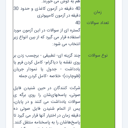
هم به گوش می خورند.
40 دقیقه در آزمون کاغذی و حدود 30
زمان
دقیقه در آزمون کامپیوتری
تعداد سوالات
40
گستره ای از سوالات در این آزمون مورد
استفاده قرار می گیرد که از بین انواع زیر
انتخاب می شود:
نوع سوالات
چند گزینه ای- تطبیقی - برچسب زدن بر
روی نقشه یا دیاگرام- کامل کردن فرم یا
یادداشت - جدول یا نمودار جریان
(فلوچارت)- خلاصه -کامل کردن جمله
شرکت کنندگان در حین شنیدن فایل
صوتی، پاسخهای‌شان را روی برگه ی
سوالات یادداشت می کنند و در پایان،
پس از اتمام شنیدن فایل صوتی ده
دقیقه زمان در اختیار آنها قرار می گیرد تا
پاسخ‌هاشان را به پاسخنامه منتقل کنند.