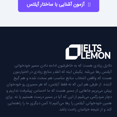
آزمون آشنایی با ساختار آیلتس
دلایل زیادی هست که به خاطرشون ادامه دادن مسیر خودخوانی
آیلتس رها می‌شه. یکیش اینه که انقدر منابع زیادی در اختیارمون
هست که واقعن انتخاب منابع مناسب هم سخت شده و هم گیج
کننده. از طرفی هم این که نه فقط آیلتس، که هر مسیری رو خودخوان
پیش می‌بریم جاهایی از مسیر هست که ما احساس پیشرفت نداریم و
دچار سردرگمی می‌شیم از این که آیا در مسیر درست هستیم یا نه. برای
همین خودخوانی آیلتس را رها می‌کنیم تا کس دیگری ما را راهنمایی
کند و از نتیجه خیالمان راحت باشد.