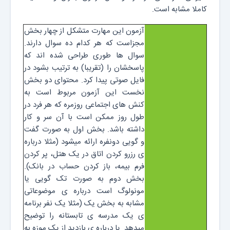
کاملا مشابه است.
آزمون این مهارت متشکل از چهار بخش
مجزاست که هر کدام ده سوال دارند.
سوال ها طوری طراحی شده اند که
پاسخشان را (تقریبا) به ترتیب بشود در
فایل صوتی پیدا کرد. محتوای دو بخش
نخست این آزمون مربوط است به
کنش های اجتماعی روزمره که هر فرد در
طول روز ممکن است با آن سر و کار
داشته باشد. بخش اول به صورت گفت
و گویی دونفره ارائه میشود (مثلا درباره
ی رزرو کردن اتاق در یک هتل، پر کردن
فرم بیمه، باز کردن حساب در بانک).
بخش دوم به صورت تک گویی یا
مونولوگ است درباره ی موضوعاتی
مشابه به بخش یک (مثلا یک نفر برنامه
ی یک مدرسه ی تابستانه را توضیح
میدهد. یا درباره ی بازدید از یک موزه به