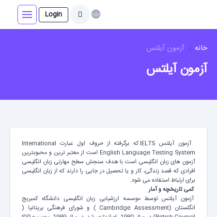
Login
خانه
آزمون آیلتس
آزمون آیلتس
آزمون آیلتس IELTS که برگرفته از حروف اول عبارت International
English Language Testing System است از معتبر ترین و محبوبترین
آزمون های زبان انگلیسی است با هدف سنجش سطح مهارتی زبان انگلیسی
افرادی که قصد زندگی، کار و یا تحصیل در جایی را دارند که از زبان انگلیسی
برای ارتباط استفاده می شود.
کمی تاریخچه و آمار
آزمون آیلتس توسط موسسه ارزشیابی زبان انگلیسی دانشگاه کمبریج
انگلستان (Cambridge Assessment ) و شورای فرهنگی بریتانیا (