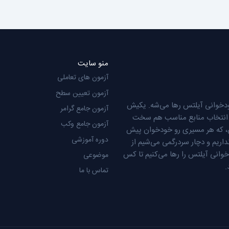
منو سایت
آزمون های تعاملی
آزمون تعیین سطح
دخوانی آیلتس رها می‌شه. یکیش
آزمون جامع گرامر
عن انتخاب منابع مناسب هم سخت
آزمون جامع وکب
س، که هر مسیری رو خودخوان پیش
دوره آموزشی
ریم و دچار سردرگمی می‌شیم از
وانی آیلتس را رها می‌کنیم تا کس
موضوعی
.
تماس با ما