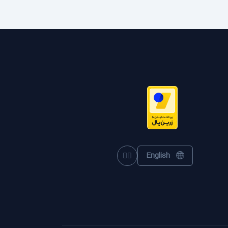
English
Toggle theme