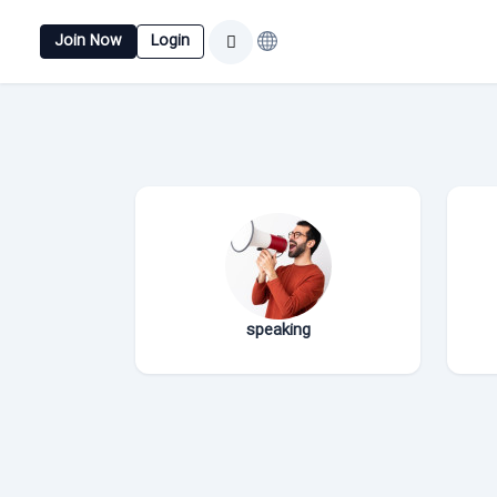
Join Now
Login
speaking