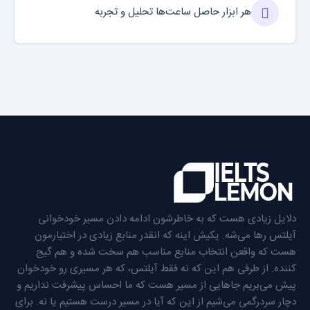
هر ابزار حاصل ساعت‌ها تحلیل و تجربه
دلایل زیادی هست که به خاطرشون ادامه دادن مسیر خودخوانی
آیلتس رها می‌شه. یکیش اینه که انقدر منابع زیادی در اختیارمون
هست که واقعن انتخاب منابع مناسب هم سخت شده و هم گیج
کننده. از طرفی هم این که نه فقط آیلتس، که هر مسیری رو خودخوان
پیش می‌بریم جاهایی از مسیر هست که ما احساس پیشرفت نداریم و
دچار سردرگمی می‌شیم از این که آیا در مسیر درست هستیم یا نه. برای