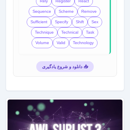
Rely
Register
React
Sequence
Scheme
Remove
Sufficient
Specify
Shift
Sex
Technique
Technical
Task
Volume
Valid
Technology
📥 دانلود و شروع یادگیری