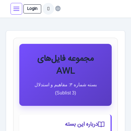
Login
مجموعه فایل‌های
AWL
بسته شماره ۳: مفاهیم و استدلال
(Sublist 3)
درباره این بسته