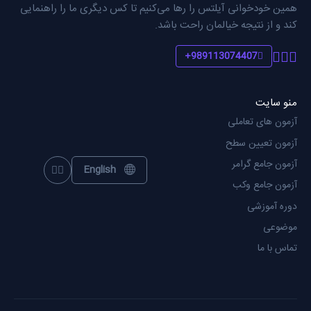
همین خودخوانی آیلتس را رها می‌کنیم تا کس دیگری ما را راهنمایی
کند و از نتیجه خیالمان راحت باشد.
989113074407+
منو سایت
آزمون های تعاملی
آزمون تعیین سطح
آزمون جامع گرامر
English
oggle theme
آزمون جامع وکب
دوره آموزشی
موضوعی
تماس با ما