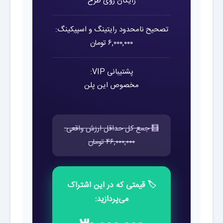
رایگان روی طرح
تصحیح نامحدود رایتینگ و اسپیکینگ:
۶,۰۰۰,۰۰۰ تومان
پشتیبانی VIP:
مخصوص این پلن
🧮 جمع کل حداقل ارزش واقعی:
۴۶,۰۰۰,۰۰۰ تومان
🏷️ قیمتی که در این اشتراک
می‌پردازید: