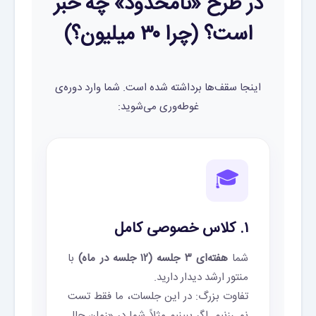
در طرح «نامحدود» چه خبر
است؟ (چرا ۳۰ میلیون؟)
اینجا سقف‌ها برداشته شده است. شما وارد دوره‌ی
غوطه‌وری می‌شوید:
🎓
۱. کلاس خصوصی کامل
شما
هفته‌ای ۳ جلسه (۱۲ جلسه در ماه)
با
منتور ارشد دیدار دارید.
تفاوت بزرگ: در این جلسات، ما فقط تست
نمی‌زنیم. اگر ببینیم مثلاََ شما در «زمان حال