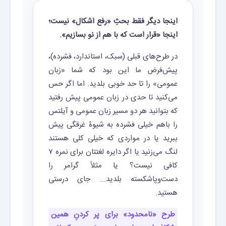
اینجا دیگر فقط بحثِ «رفع اشکال» نیست؛
اینجا «قرار است که با هم از نو بسازیم».
در طرح‌های قبلی (سبک، استاندارد، فشرده)،
پیش‌فرض ما این بود که شما «زبان
عمومی» را تا حد خوبی بلدید. اما اگر حس
می‌کنید تا حدی در زبان عمومی پیش رفتید
که بتوانید هر دو مسیر زبان عمومی و آیلتس
را باهم خیلی فشرده به شیوۀ غرقگی پیش
ببرید یا در مواردی که خیلی کلی هستند
لنگ می‌زنید یا اگر دایره لغتتان برای نمره ۷
کافی نیست؟ یا مثلاََ گرامر را
دست‌وپاشکسته بلدید... جای درستی
هستید.
طرح «نامحدود» برای پر کردنِ همین