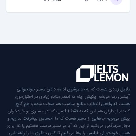
دلایل زیادی هست که به خاطرشون ادامه دادن مسیر خودخوانی
آیلتس رها می‌شه. یکیش اینه که انقدر منابع زیادی در اختیارمون
هست که واقعن انتخاب منابع مناسب هم سخت شده و هم گیج
کننده. از طرفی هم این که نه فقط آیلتس، که هر مسیری رو خودخوان
پیش می‌بریم جاهایی از مسیر هست که ما احساس پیشرفت نداریم و
دچار سردرگمی می‌شیم از این که آیا در مسیر درست هستیم یا نه. برای
همین خودخوانی آیلتس را رها می‌کنیم تا کس دیگری ما را راهنمایی