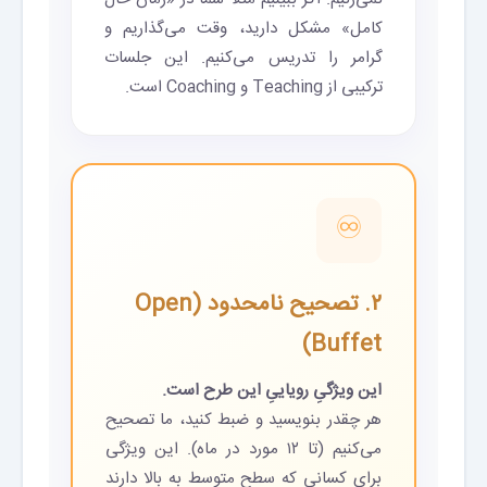
کامل» مشکل دارید، وقت می‌گذاریم و
گرامر را تدریس می‌کنیم. این جلسات
ترکیبی از Teaching و Coaching است.
♾️
۲. تصحیح نامحدود (Open
Buffet)
این ویژگیِ رویاییِ این طرح است.
هر چقدر بنویسید و ضبط کنید، ما تصحیح
می‌کنیم (تا ۱۲ مورد در ماه). این ویژگی
برای کسانی که سطح متوسط به بالا دارند