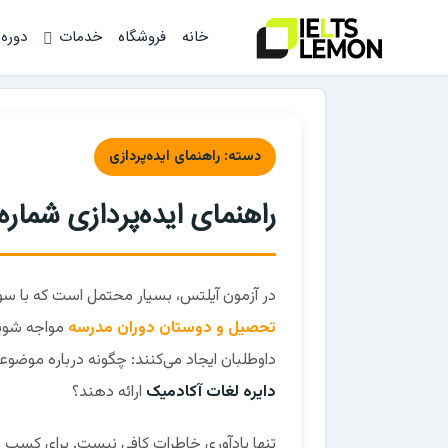
خانه
فروشگاه
خدمات
دوره
دسته: راهنمای ایده‌پردازی
راهنمای ایده‌پردازی شماره ۴۳: کودکی (Childhood
در آزمون آیلتس، بسیار محتمل است که با سوا
تحصیل و دوستان دوران مدرسه
مواجه شوید
داوطلبان ایجاد می‌کنند: چگونه درباره موض
دایره لغات آکادمیک
ارائه دهند؟
تنها یادآوری خاطرات کافی نیست. برای کسب نمر