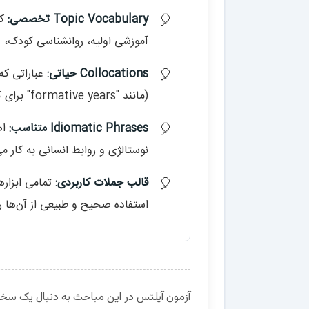
Topic Vocabulary تخصصی:
کل
آموزشی اولیه، روانشناسی کودک، ف
Collocations حیاتی:
عباراتی که
(مانند "formative years" برای کودکی یا "unwavering support" برای خانواده).
Idiomatic Phrases متناسب:
اص
نوستالژی و روابط انسانی به کار می
قالب جملات کاربردی:
تمامی ابزارها
استفاده صحیح و طبیعی از آن‌ها را
آزمون آیلتس در این مباحث به دنبال یک سخن