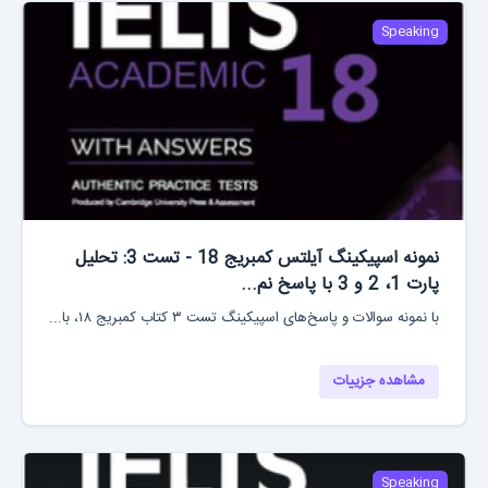
Speaking
نمونه اسپیکینگ آیلتس کمبریج 18 - تست 3: تحلیل
پارت 1، 2 و 3 با پاسخ نم...
با نمونه سوالات و پاسخ‌های اسپیکینگ تست ۳ کتاب کمبریج ۱۸، با...
مشاهده جزییات
Speaking