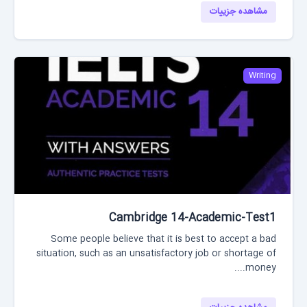
مشاهده جزییات
Writing
Cambridge 14-Academic-Test1
Some people believe that it is best to accept a bad
situation, such as an unsatisfactory job or shortage of
money....