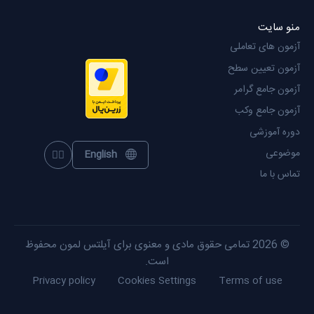
منو سایت
آزمون های تعاملی
آزمون تعیین سطح
آزمون جامع گرامر
آزمون جامع وکب
دوره آموزشی
موضوعی
English
oggle theme
تماس با ما
© 2026 تمامی حقوق مادی و معنوی برای آیلتس لمون محفوظ
است.
Privacy policy
Cookies Settings
Terms of use