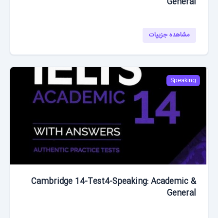
General
مشاهده جزییات
Speaking
Cambridge 14-Test4-Speaking: Academic &
General