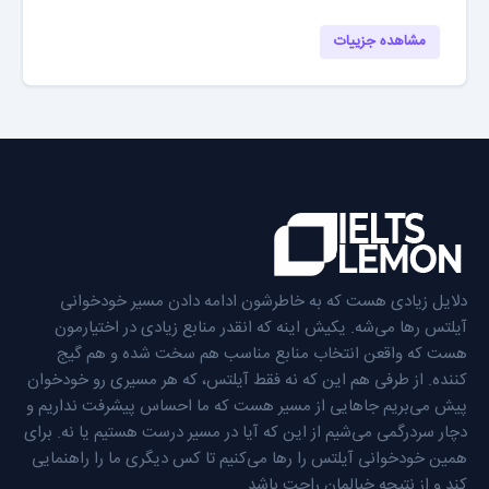
مشاهده جزییات
دلایل زیادی هست که به خاطرشون ادامه دادن مسیر خودخوانی
آیلتس رها می‌شه. یکیش اینه که انقدر منابع زیادی در اختیارمون
هست که واقعن انتخاب منابع مناسب هم سخت شده و هم گیج
کننده. از طرفی هم این که نه فقط آیلتس، که هر مسیری رو خودخوان
پیش می‌بریم جاهایی از مسیر هست که ما احساس پیشرفت نداریم و
دچار سردرگمی می‌شیم از این که آیا در مسیر درست هستیم یا نه. برای
همین خودخوانی آیلتس را رها می‌کنیم تا کس دیگری ما را راهنمایی
کند و از نتیجه خیالمان راحت باشد.