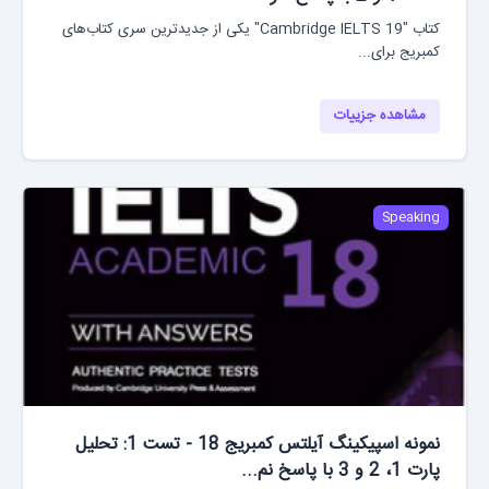
کتاب "Cambridge IELTS 19" یکی از جدیدترین سری کتاب‌های
کمبریج برای...
مشاهده جزییات
Speaking
نمونه اسپیکینگ آیلتس کمبریج 18 - تست 1: تحلیل
پارت 1، 2 و 3 با پاسخ نم...