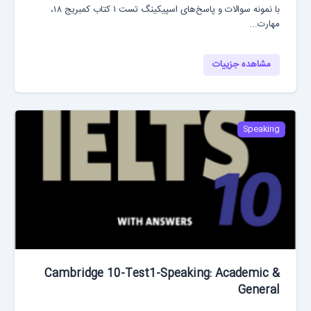
با نمونه سوالات و پاسخ‌های اسپیکینگ تست ۱ کتاب کمبریج ۱۸،
مهارت...
مشاهده جزییات
Speaking
Cambridge 10-Test1-Speaking: Academic &
General