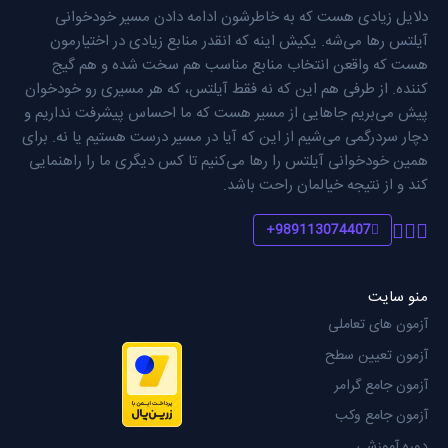
دلایل زیادی هست که به خاطرشون ادامه دادن مسیر خودخوانی
آیلتس رها می‌شه. یکیش اینه که انقدر منابع زیادی در اختیارمون
هست که واقعن انتخاب منابع مناسب هم سخت شده و هم گیج
کننده. از طرفی هم این که نه فقط آیلتس، که هر مسیری رو خودخوان
پیش می‌بریم جاهایی از مسیر هست که ما احساس پیشرفت نداریم و
دچار سردرگمی می‌شیم از این که آیا در مسیر درست هستیم یا نه. برای
همین خودخوانی آیلتس را رها می‌کنیم تا کس دیگری ما را راهنمایی
کند و از نتیجه خیالمان راحت باشد.
989113074407+
منو سایت
آزمون های تعاملی
آزمون تعیین سطح
آزمون جامع گرامر
آزمون جامع وکب
دوره آموزشی