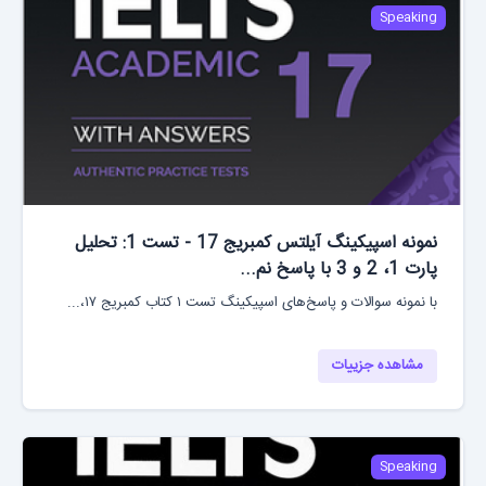
Speaking
نمونه اسپیکینگ آیلتس کمبریج 17 - تست 1: تحلیل
پارت 1، 2 و 3 با پاسخ نم...
با نمونه سوالات و پاسخ‌های اسپیکینگ تست ۱ کتاب کمبریج ۱۷،...
مشاهده جزییات
Speaking