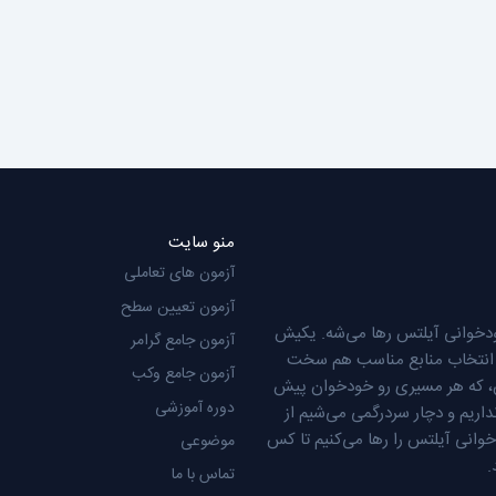
منو سایت
آزمون های تعاملی
آزمون تعیین سطح
دخوانی آیلتس رها می‌شه. یکیش
آزمون جامع گرامر
عن انتخاب منابع مناسب هم سخت
آزمون جامع وکب
س، که هر مسیری رو خودخوان پیش
دوره آموزشی
ریم و دچار سردرگمی می‌شیم از
وانی آیلتس را رها می‌کنیم تا کس
موضوعی
.
تماس با ما