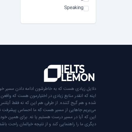
Speaking
دلایل زیادی هست که به خاطرشون ادامه دادن مسیر خو
اینه که انقدر منابع زیادی در اختیارمون هست که واق
شده و هم گیج کننده. از طرفی هم این که نه فقط آیلت
می‌بریم جاهایی از مسیر هست که ما احساس پیشرفت ندا
این که آیا در مسیر درست هستیم یا نه. برای همین خودخ
دیگری ما را راهنمایی کند و از نتیجه خیالمان راحت باشد