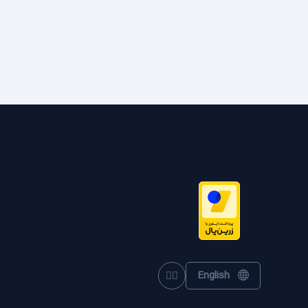
English
Toggle theme