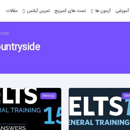
 آموزشی
آزمون ها
تست های کمبریج
تمرین آیلتس
مقالات
yside
untryside
Writing
Wri