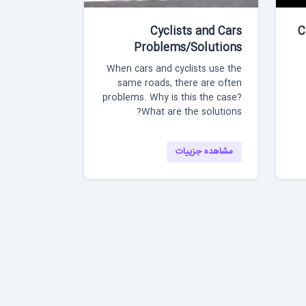
Cyclists and Cars
C
Problems/Solutions
When cars and cyclists use the
same roads, there are often
problems. Why is this the case?
What are the solutions?
مشاهده جزییات