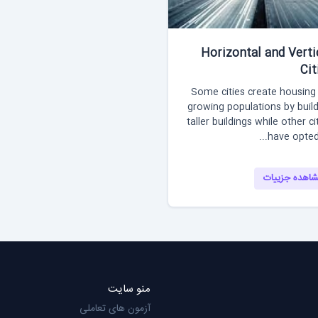
Horizontal and Verti
Cit
Some cities create housing
growing populations by buil
taller buildings while other ci
have opted t
اهده جزییات
منو سایت
آزمون های تعاملی