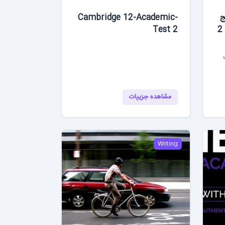
ج
Cambridge 12-Academic-
17 - تست 2: تحلیل پارت 1، 2
Test 2
کتاب
مشاهده جزییات
Writing