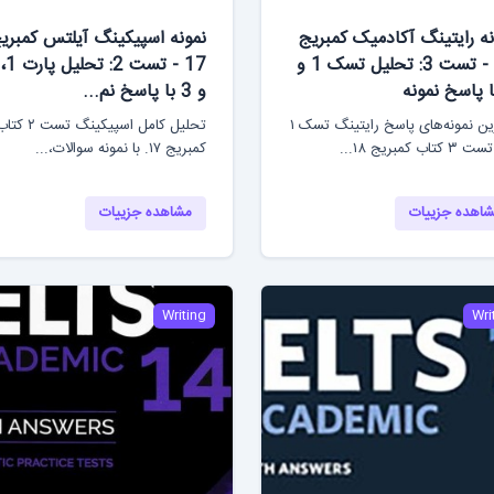
نه رایتینگ آکادمیک کمبریج
نمونه اسپیکینگ آیلتس کمبری
18 - تست 3: تحلیل تسک 1 و
و 3 با پاسخ نم...
بهترین نمونه‌های پاسخ رایتینگ تسک ۱
تحلیل کامل اسپیکینگ تست ۲ 
کمبریج ۱۷. با نمونه سوالات،...
اهده جزییات
مشاهده جزییات
Writing
Wri